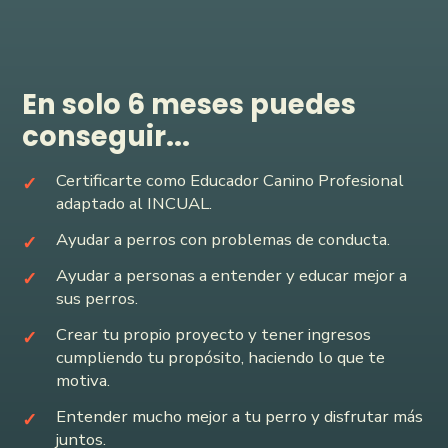
En solo 6 meses puedes
conseguir...
Certificarte como Educador Canino Profesional
adaptado al INCUAL.
Ayudar a perros con problemas de conducta.
Ayudar a personas a entender y educar mejor a
sus perros.
Crear tu propio proyecto y tener ingresos
cumpliendo tu propósito, haciendo lo que te
motiva.
Entender mucho mejor a tu perro y disfrutar más
juntos.