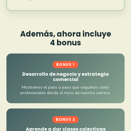
Además, ahora incluye
4 bonus
BONUS 1
Desarrollo de negocio y estrategia
comercial
Mostramos el paso a paso que seguimos como
profesionales desde el inicio de nuestra carrera.
BONUS 2
Aprende a dar clases colectivas