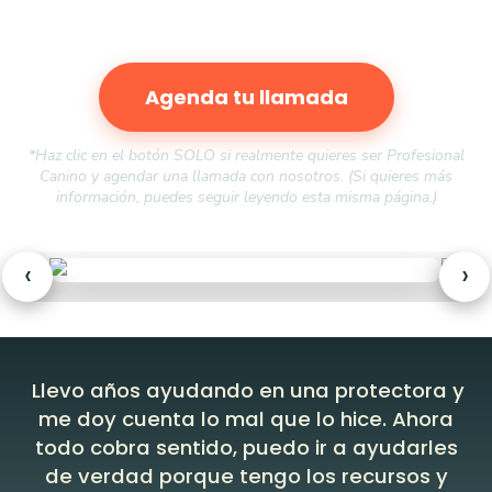
Agenda tu llamada
*Haz clic en el botón SOLO si realmente quieres ser Profesional
Canino y agendar una llamada con nosotros. (Si quieres más
información, puedes seguir leyendo esta misma página.)
‹
›
Llevo años ayudando en una protectora y
me doy cuenta lo mal que lo hice. Ahora
todo cobra sentido, puedo ir a ayudarles
de verdad porque tengo los recursos y