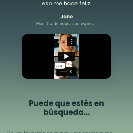
eso me hace feliz.
Jone
Maestra de educación especial
Puede que estés en
búsqueda...