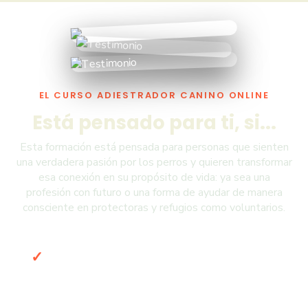
EL CURSO ADIESTRADOR CANINO ONLINE
Está pensado para ti, si...
Esta formación está pensada para personas que sienten
una verdadera pasión por los perros y quieren transformar
esa conexión en su propósito de vida: ya sea una
profesión con futuro o una forma de ayudar de manera
consciente en protectoras y refugios como voluntarios.
Si deseas entender a los perros en
profundidad, mejorar su bienestar y
acompañar a sus humanos a lograr una
convivencia equilibrada.