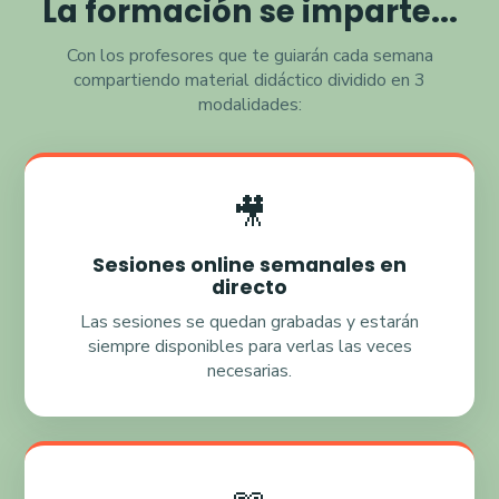
La formación se imparte...
Con los profesores que te guiarán cada semana
compartiendo material didáctico dividido en 3
modalidades:
🎥
Sesiones online semanales en
directo
Las sesiones se quedan grabadas y estarán
siempre disponibles para verlas las veces
necesarias.