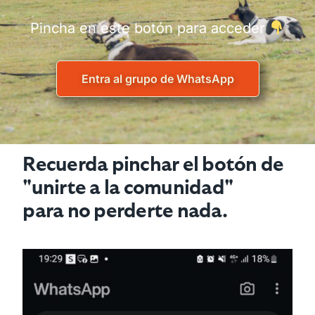
Pincha en este botón para acceder
Entra al grupo de WhatsApp
Recuerda pinchar el botón de
"unirte a la comunidad"
para no perderte nada.