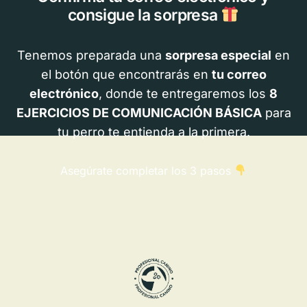
consigue la sorpresa
Tenemos preparada una
sorpresa especial
en
el botón que encontrarás en
tu correo
electrónico
, donde te entregaremos los
8
EJERCICIOS DE COMUNICACIÓN BÁSICA
para
tu perro te entienda a la primera.
Asegúrate completar los 3 pasos